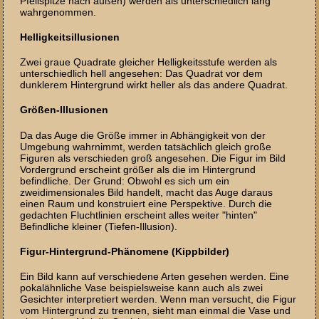
Pfeilspitze nach außen) werden als unterschiedlich lang
wahrgenommen.
Helligkeitsillusionen
Zwei graue Quadrate gleicher Helligkeitsstufe werden als
unterschiedlich hell angesehen: Das Quadrat vor dem
dunklerem Hintergrund wirkt heller als das andere Quadrat.
Größen-Illusionen
Da das Auge die Größe immer in Abhängigkeit von der
Umgebung wahrnimmt, werden tatsächlich gleich große
Figuren als verschieden groß angesehen. Die Figur im Bild
Vordergrund erscheint größer als die im Hintergrund
befindliche. Der Grund: Obwohl es sich um ein
zweidimensionales Bild handelt, macht das Auge daraus
einen Raum und konstruiert eine Perspektive. Durch die
gedachten Fluchtlinien erscheint alles weiter "hinten"
Befindliche kleiner (Tiefen-Illusion).
Figur-Hintergrund-Phänomene (Kippbilder)
Ein Bild kann auf verschiedene Arten gesehen werden. Eine
pokalähnliche Vase beispielsweise kann auch als zwei
Gesichter interpretiert werden. Wenn man versucht, die Figur
vom Hintergrund zu trennen, sieht man einmal die Vase und