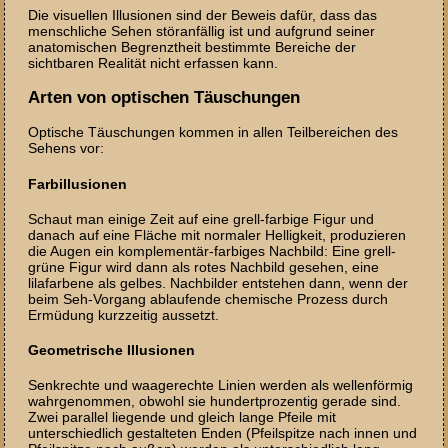
Die visuellen Illusionen sind der Beweis dafür, dass das
menschliche Sehen störanfällig ist und aufgrund seiner
anatomischen Begrenztheit bestimmte Bereiche der
sichtbaren Realität nicht erfassen kann.
Arten von optischen Täuschungen
Optische Täuschungen kommen in allen Teilbereichen des
Sehens vor:
Farbillusionen
Schaut man einige Zeit auf eine grell-farbige Figur und
danach auf eine Fläche mit normaler Helligkeit, produzieren
die Augen ein komplementär-farbiges Nachbild: Eine grell-
grüne Figur wird dann als rotes Nachbild gesehen, eine
lilafarbene als gelbes. Nachbilder entstehen dann, wenn der
beim Seh-Vorgang ablaufende chemische Prozess durch
Ermüdung kurzzeitig aussetzt.
Geometrische Illusionen
Senkrechte und waagerechte Linien werden als wellenförmig
wahrgenommen, obwohl sie hundertprozentig gerade sind.
Zwei parallel liegende und gleich lange Pfeile mit
unterschiedlich gestalteten Enden (Pfeilspitze nach innen und