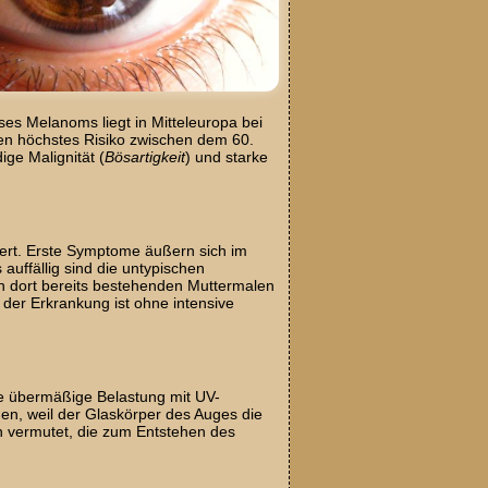
eses Melanoms liegt in Mitteleuropa bei
sen höchstes Risiko zwischen dem 60.
ge Malignität (
Bösartigkeit
) und starke
ziert. Erste Symptome äußern sich im
uffällig sind die untypischen
en dort bereits bestehenden Muttermalen
 der Erkrankung ist ohne intensive
ne übermäßige Belastung mit UV-
n, weil der Glaskörper des Auges die
n vermutet, die zum Entstehen des