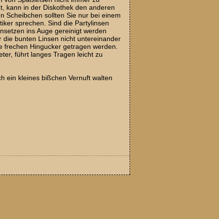
, kann in der Diskothek den anderen
n Scheibchen sollten Sie nur bei einem
ker sprechen. Sind die Partylinsen
insetzen ins Auge gereinigt werden
 die bunten Linsen nicht untereinander
e frechen Hingucker getragen werden.
eter, führt langes Tragen leicht zu
ch ein kleines bißchen Vernuft walten