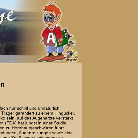
en
ach nur schrill und unnatürlich:
n Träger garantiert zu einem Hingucker.
ko sein, auf das Augenärzte verstärkt
(FDA) hat jüngst in einer Studie
llen zu Hornhautgeschwüren führt.
tzündungen, Augenreizungen sowie eine
n von Spaßlinsen nicht immer zu